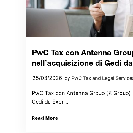
PwC Tax con Antenna Grou
nell’acquisizione di Gedi d
25/03/2026
by
PwC Tax and Legal Service
PwC Tax con Antenna Group (K Group) ne
Gedi da Exor …
Read More