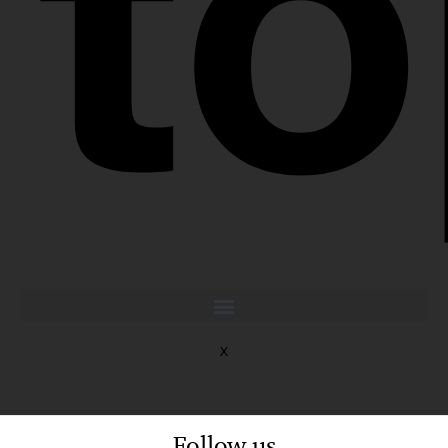
to
X
Follow us