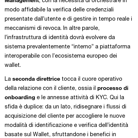
Management
, con la necessità di orchestrare in
modo affidabile la verifica delle credenziali
presentate dall’utente e di gestire in tempo reale i
meccanismi di revoca. In altre parole,
l’infrastruttura di identità dovrà evolvere da
sistema prevalentemente “interno” a piattaforma
interoperabile con l’ecosistema europeo dei
wallet.
La
seconda direttrice
tocca il cuore operativo
della relazione con il cliente, ossia il
processo di
onboarding
e le annesse attività di KYC. Qui la
sfida è duplice: da un lato, ridisegnare i flussi di
acquisizione del cliente per accogliere le nuove
modalità di identificazione e verifica dell’identità
basate sul Wallet, sfruttandone i benefici in