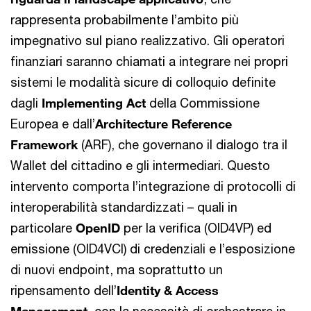
rappresenta probabilmente l’ambito più
impegnativo sul piano realizzativo. Gli operatori
finanziari saranno chiamati a integrare nei propri
sistemi le modalità sicure di colloquio definite
dagli
Implementing Act
della Commissione
Europea e dall’
Architecture Reference
Framework
(ARF), che governano il dialogo tra il
Wallet del cittadino e gli intermediari. Questo
intervento comporta l’integrazione di protocolli di
interoperabilità standardizzati – quali in
particolare
OpenID
per la verifica (OID4VP) ed
emissione (OID4VCI) di credenziali e l’esposizione
di nuovi endpoint, ma soprattutto un
ripensamento dell’
Identity & Access