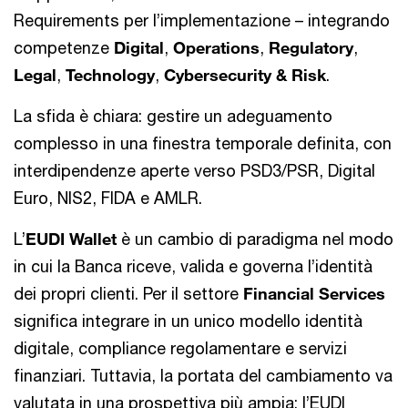
Requirements per l’implementazione – integrando
competenze
Digital
,
Operations
,
Regulatory
,
Legal
,
Technology
,
Cybersecurity & Risk
.
La sfida è chiara: gestire un adeguamento
complesso in una finestra temporale definita, con
interdipendenze aperte verso PSD3/PSR, Digital
Euro, NIS2, FIDA e AMLR.
L’
EUDI Wallet
è un cambio di paradigma nel modo
in cui la Banca riceve, valida e governa l’identità
dei propri clienti. Per il settore
Financial Services
significa integrare in un unico modello identità
digitale, compliance regolamentare e servizi
finanziari. Tuttavia, la portata del cambiamento va
valutata in una prospettiva più ampia: l’EUDI