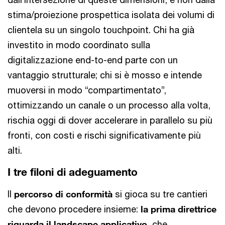
stima/proiezione prospettica isolata dei volumi di
clientela su un singolo touchpoint. Chi ha già
investito in modo coordinato sulla
digitalizzazione end-to-end parte con un
vantaggio strutturale; chi si è mosso e intende
muoversi in modo “compartimentato”,
ottimizzando un canale o un processo alla volta,
rischia oggi di dover accelerare in parallelo su più
fronti, con costi e rischi significativamente più
alti.
I tre filoni di adeguamento
Il
percorso di conformità
si gioca su tre cantieri
che devono procedere insieme:
la prima direttrice
riguarda il landscape applicativo
, che