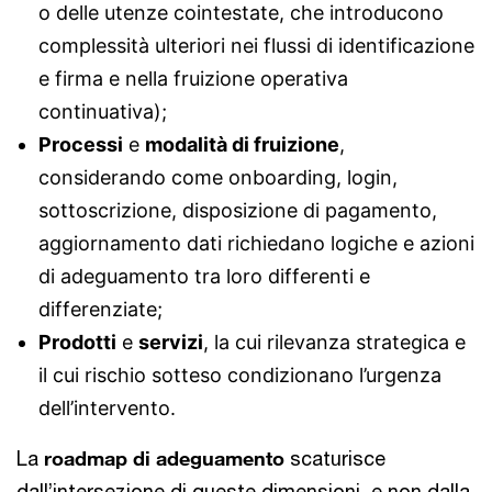
o delle utenze cointestate, che introducono
complessità ulteriori nei flussi di identificazione
e firma e nella fruizione operativa
continuativa);
Processi
e
modalità di fruizione
,
considerando come onboarding, login,
sottoscrizione, disposizione di pagamento,
aggiornamento dati richiedano logiche e azioni
di adeguamento tra loro differenti e
differenziate;
Prodotti
e
servizi
, la cui rilevanza strategica e
il cui rischio sotteso condizionano l’urgenza
dell’intervento.
La
roadmap di adeguamento
scaturisce
dall’intersezione di queste dimensioni, e non dalla