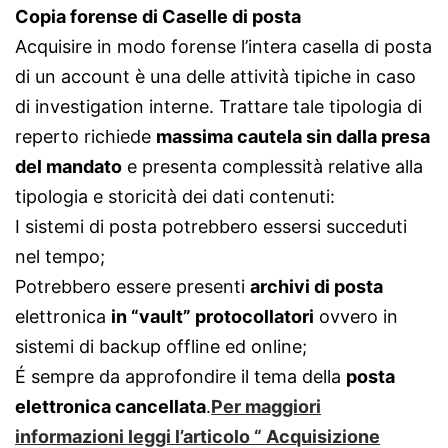
Copia forense di Caselle di posta
Acquisire in modo forense l’intera casella di posta
di un account è una delle attività tipiche in caso
di investigation interne. Trattare tale tipologia di
reperto richiede
massima cautela sin dalla presa
del mandato
e presenta complessità relative alla
tipologia e storicità dei dati contenuti:
I sistemi di posta potrebbero essersi succeduti
nel tempo;
Potrebbero essere presenti
archivi di posta
elettronica
in “vault” protocollatori
ovvero in
sistemi di backup offline ed online;
É sempre da approfondire il tema della
posta
elettronica cancellata
.
Per maggiori
informazioni leggi l’articolo “ Acquisizione