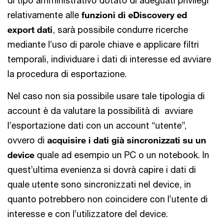
di tipo amministrativo dotato di adeguati privilegi
relativamente alle
funzioni di eDiscovery ed
export dati
, sarà possibile condurre ricerche
mediante l’uso di parole chiave e applicare filtri
temporali, individuare i dati di interesse ed avviare
la procedura di esportazione.
Nel caso non sia possibile usare tale tipologia di
account è da valutare la possibilità di avviare
l’esportazione dati con un account “utente”,
ovvero di
acquisire i dati già sincronizzati su un
device
quale ad esempio un PC o un notebook. In
quest’ultima evenienza si dovrà capire i dati di
quale utente sono sincronizzati nel device, in
quanto potrebbero non coincidere con l’utente di
interesse e con l’utilizzatore del device.