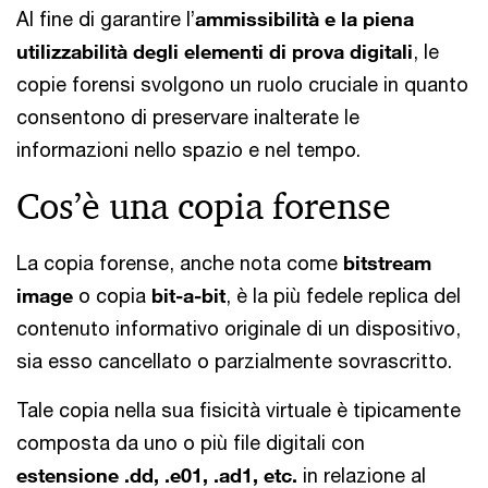
Al fine di garantire l’
ammissibilità e la piena
utilizzabilità degli elementi di prova digitali
, le
copie forensi svolgono un ruolo cruciale in quanto
consentono di preservare inalterate le
informazioni nello spazio e nel tempo.
Cos’è una copia forense
La copia forense, anche nota come
bitstream
image
o copia
bit-a-bit
, è la più fedele replica del
contenuto informativo originale di un dispositivo,
sia esso cancellato o parzialmente sovrascritto.
Tale copia nella sua fisicità virtuale è tipicamente
composta da uno o più file digitali con
estensione .dd, .e01, .ad1, etc.
in relazione al